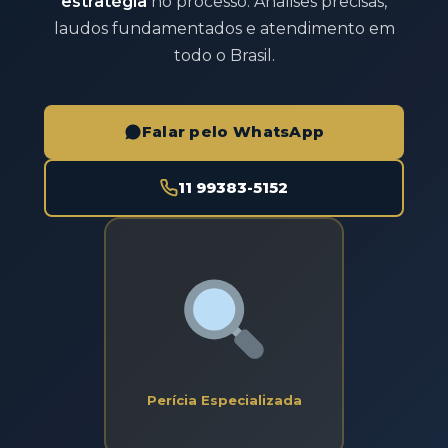
estratégia
no processo. Análises precisas,
laudos fundamentados e atendimento em
todo o Brasil.
Falar pelo WhatsApp
11 99383-5152
Perícia Especializada