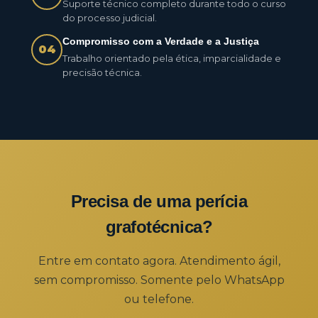
Suporte técnico completo durante todo o curso
do processo judicial.
Compromisso com a Verdade e a Justiça
04
Trabalho orientado pela ética, imparcialidade e
precisão técnica.
Precisa de uma perícia
grafotécnica?
Entre em contato agora. Atendimento ágil,
sem compromisso. Somente pelo WhatsApp
ou telefone.